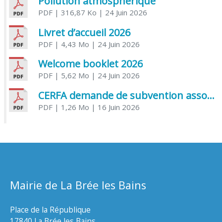
Pollution atmosphérique
PDF
| 316,87 Ko
| 24 Juin 2026
Livret d’accueil 2026
PDF
| 4,43 Mo
| 24 Juin 2026
Welcome booklet 2026
PDF
| 5,62 Mo
| 24 Juin 2026
CERFA demande de subvention association
PDF
| 1,26 Mo
| 16 Juin 2026
Mairie de La Brée les Bains
Place de la République
17840 La Brée les Bains