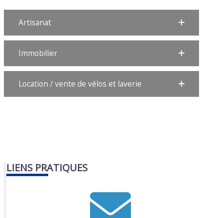
Artisanat
Immobilier
Location / vente de vélos et laverie
LIENS PRATIQUES