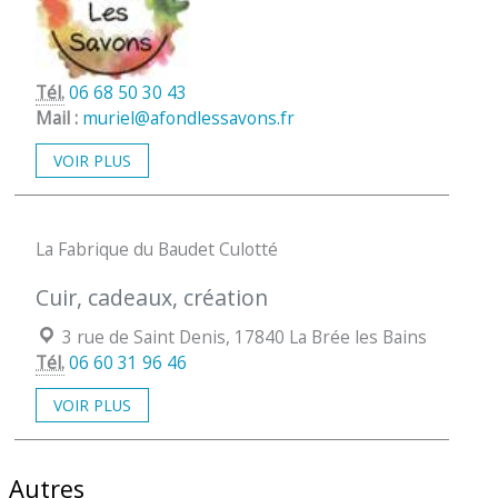
Tél.
06 68 50 30 43
Mail :
muriel@afondlessavons.fr
VOIR PLUS
La Fabrique du Baudet Culotté
Cuir, cadeaux, création
Localisation :
3 rue de Saint Denis, 17840 La Brée les Bains
Tél.
06 60 31 96 46
VOIR PLUS
Autres