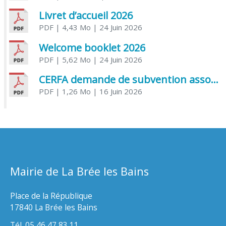
Livret d’accueil 2026
PDF
| 4,43 Mo
| 24 Juin 2026
Welcome booklet 2026
PDF
| 5,62 Mo
| 24 Juin 2026
CERFA demande de subvention association
PDF
| 1,26 Mo
| 16 Juin 2026
Mairie de La Brée les Bains
Place de la République
17840 La Brée les Bains
Tél. 05 46 47 83 11