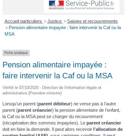
Accueil particuliers
>
Justice
>
Saisies et recouvrements
>
Pension alimentaire impayée : faire intervenir la Caf ou la
MSA
Fiche pratique
Pension alimentaire impayée :
faire intervenir la Caf ou la MSA
Vérifié le 07/10/2020 - Direction de l'information légale et
administrative (Première ministre)
Lorsqu'un parent (
parent débiteur
) ne verse pas à l'autre
parent (
parent créancier
) la pension alimentaire de l'enfant,
la Caf ou la MSA peut se charger du recouvrement
(récupération des sommes impayées). Le
parent créancier
doit en faire la demande. Il peut alors recevoir
l'allocation de
soutien familial (ASF)
, sous certaines conditions. Il peut