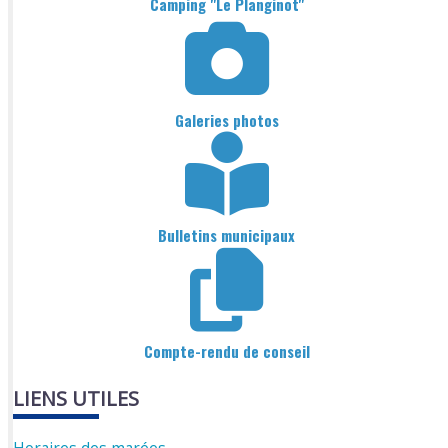
Camping "Le Planginot"
Galeries photos
Bulletins municipaux
Compte-rendu de conseil
LIENS UTILES
Horaires des marées