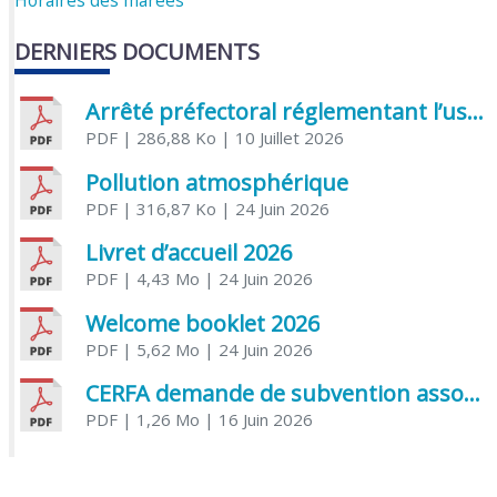
DERNIERS DOCUMENTS
Arrêté préfectoral réglementant l’usage de l’eau
PDF
| 286,88 Ko
| 10 Juillet 2026
Pollution atmosphérique
PDF
| 316,87 Ko
| 24 Juin 2026
Livret d’accueil 2026
PDF
| 4,43 Mo
| 24 Juin 2026
Welcome booklet 2026
PDF
| 5,62 Mo
| 24 Juin 2026
CERFA demande de subvention association
PDF
| 1,26 Mo
| 16 Juin 2026