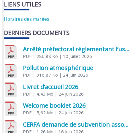
LIENS UTILES
Horaires des marées
DERNIERS DOCUMENTS
Arrêté préfectoral réglementant l’usage de l’eau
PDF
| 286,88 Ko
| 10 Juillet 2026
Pollution atmosphérique
PDF
| 316,87 Ko
| 24 Juin 2026
Livret d’accueil 2026
PDF
| 4,43 Mo
| 24 Juin 2026
Welcome booklet 2026
PDF
| 5,62 Mo
| 24 Juin 2026
CERFA demande de subvention association
PDF
| 1,26 Mo
| 16 Juin 2026