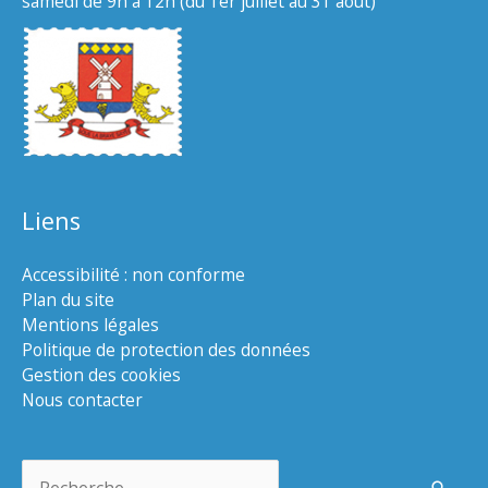
samedi de 9h à 12h (du 1er juillet au 31 août)
Liens
Accessibilité : non conforme
Plan du site
Mentions légales
Politique de protection des données
Gestion des cookies
Nous contacter
Rechercher :