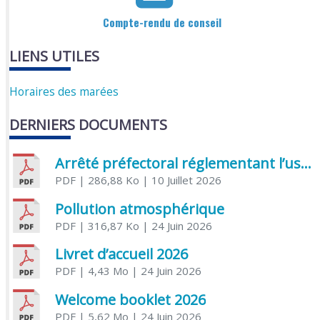
Compte-rendu de conseil
LIENS UTILES
Horaires des marées
DERNIERS DOCUMENTS
Arrêté préfectoral réglementant l’usage de l’eau
PDF
| 286,88 Ko
| 10 Juillet 2026
Pollution atmosphérique
PDF
| 316,87 Ko
| 24 Juin 2026
Livret d’accueil 2026
PDF
| 4,43 Mo
| 24 Juin 2026
Welcome booklet 2026
PDF
| 5,62 Mo
| 24 Juin 2026