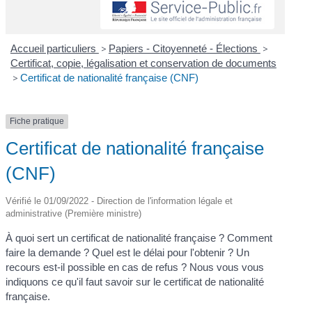
Accueil particuliers
>
Papiers - Citoyenneté - Élections
>
Certificat, copie, légalisation et conservation de documents
>
Certificat de nationalité française (CNF)
Fiche pratique
Certificat de nationalité française
(CNF)
Vérifié le 01/09/2022 - Direction de l'information légale et
administrative (Première ministre)
À quoi sert un certificat de nationalité française ? Comment
faire la demande ? Quel est le délai pour l'obtenir ? Un
recours est-il possible en cas de refus ? Nous vous vous
indiquons ce qu'il faut savoir sur le certificat de nationalité
française.