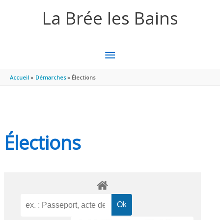
Aller au contenu
Aller au pied de page
La Brée les Bains
MENU
PRINCIPAL
Accueil
Démarches
Élections
Élections