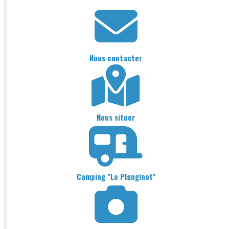
Nous contacter
Nous situer
Camping "Le Planginot"