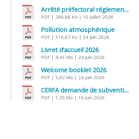
Arrêté préfectoral réglementant l’usage de l’eau
PDF
| 286,88 Ko
| 10 Juillet 2026
Pollution atmosphérique
PDF
| 316,87 Ko
| 24 Juin 2026
Livret d’accueil 2026
PDF
| 4,43 Mo
| 24 Juin 2026
Welcome booklet 2026
PDF
| 5,62 Mo
| 24 Juin 2026
CERFA demande de subvention association
PDF
| 1,26 Mo
| 16 Juin 2026