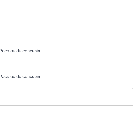
e Pacs ou du concubin
e Pacs ou du concubin