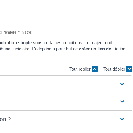
 (Première ministre)
adoption simple
sous certaines conditions. Le majeur doit
ibunal judiciaire. L'adoption a pour but de
créer un lien de
filiation
.
Tout replier
Tout déplier
ion ?