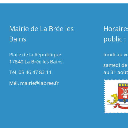
Mairie de La Brée les
Horaire
Bains
public :
Place de la République
lundi au v
17840 La Brée les Bains
samedi de 
Tél. 05 46 47 83 11
au 31 août
Mél. mairie@labree.fr