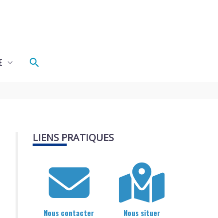
Rechercher
E
LIENS PRATIQUES
Nous contacter
Nous situer