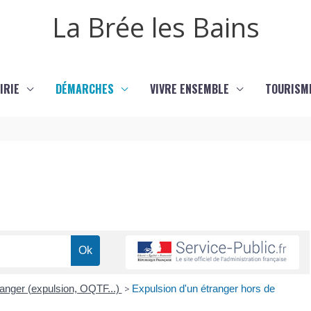
La Brée les Bains
IRIE
DÉMARCHES
VIVRE ENSEMBLE
TOURISM
ranger (expulsion, OQTF...)
>
Expulsion d'un étranger hors de