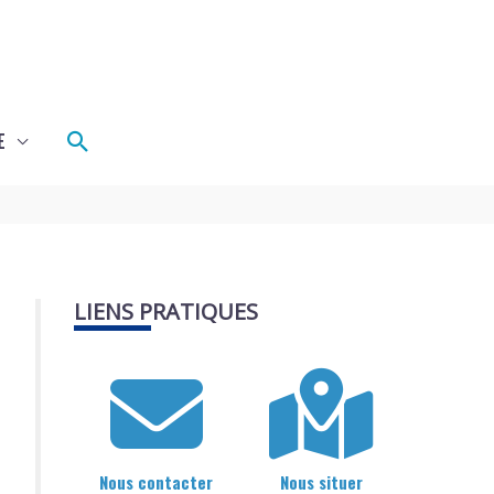
Rechercher
E
LIENS PRATIQUES
Nous contacter
Nous situer