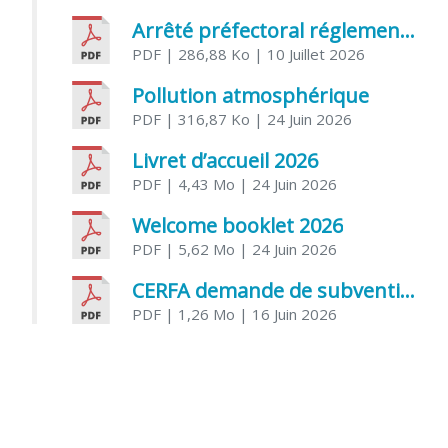
Arrêté préfectoral réglementant l’usage de l’eau
PDF
| 286,88 Ko
| 10 Juillet 2026
Pollution atmosphérique
PDF
| 316,87 Ko
| 24 Juin 2026
Livret d’accueil 2026
PDF
| 4,43 Mo
| 24 Juin 2026
Welcome booklet 2026
PDF
| 5,62 Mo
| 24 Juin 2026
CERFA demande de subvention association
PDF
| 1,26 Mo
| 16 Juin 2026