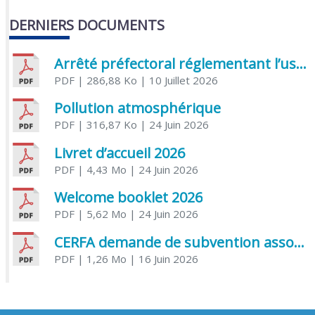
DERNIERS DOCUMENTS
Arrêté préfectoral réglementant l’usage de l’eau
PDF
| 286,88 Ko
| 10 Juillet 2026
Pollution atmosphérique
PDF
| 316,87 Ko
| 24 Juin 2026
Livret d’accueil 2026
PDF
| 4,43 Mo
| 24 Juin 2026
Welcome booklet 2026
PDF
| 5,62 Mo
| 24 Juin 2026
CERFA demande de subvention association
PDF
| 1,26 Mo
| 16 Juin 2026