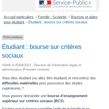
Accueil particuliers
>
Famille - Scolarité
>
Bourses et aides
pour étudiant
>
Étudiant : bourse sur critères sociaux
Fiche pratique
Étudiant : bourse sur critères
sociaux
Vérifié le 05/04/2023 - Direction de l'information légale et
administrative (Première ministre)
Vous êtes étudiant (ou allez être étudiant) et rencontrez des
difficultés matérielles
pour poursuivre des études
supérieures ?
Vous pouvez demander une
bourse d'enseignement
supérieur sur critères sociaux (BCS
).
Sachez que la bourse complète l'aide de la famille et ne