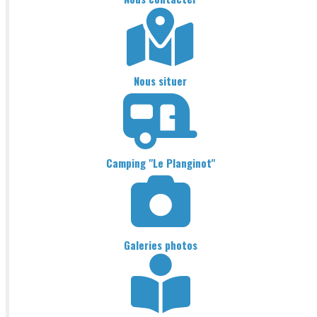
Nous situer
Camping "Le Planginot"
Galeries photos