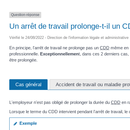
Question-réponse
Un arrêt de travail prolonge-t-il un 
Vérifié le 24/08/2022 - Direction de l'information légale et administrative
En principe, l'arrêt de travail ne prolonge pas un
CDD
même en cas
professionnelle.
Exceptionnellemen
t, dans ces 2 derniers cas
être prolongée.
Cas général
Accident de travail ou maladie pro
L'employeur n'est pas obligé de prolonger la durée du
CDD
en r
Lorsque le terme du CDD intervient pendant l'arrêt de travail, le c
Exemple