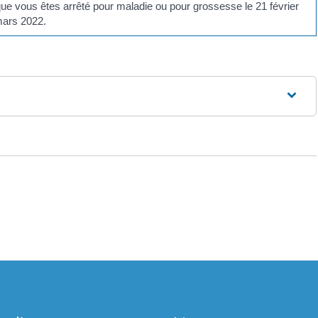
t que vous êtes arrêté pour maladie ou pour grossesse le 21 février
 mars 2022.