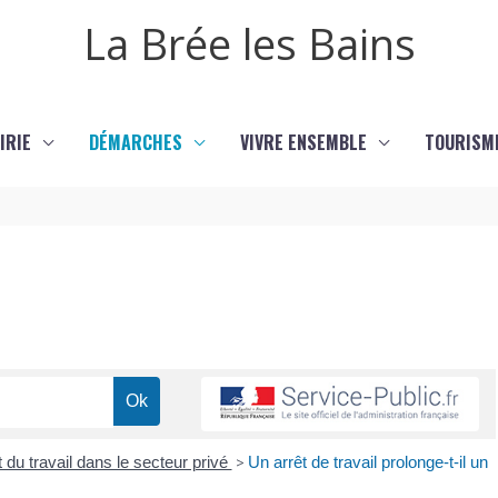
La Brée les Bains
IRIE
DÉMARCHES
VIVRE ENSEMBLE
TOURISM
 du travail dans le secteur privé
>
Un arrêt de travail prolonge-t-il un