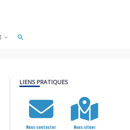
Rechercher
E
LIENS PRATIQUES
Nous contacter
Nous situer