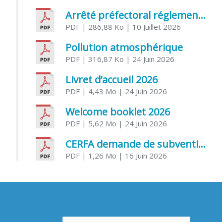
Arrêté préfectoral réglementant l’usage de l’eau
PDF
| 286,88 Ko
| 10 Juillet 2026
Pollution atmosphérique
PDF
| 316,87 Ko
| 24 Juin 2026
Livret d’accueil 2026
PDF
| 4,43 Mo
| 24 Juin 2026
Welcome booklet 2026
PDF
| 5,62 Mo
| 24 Juin 2026
CERFA demande de subvention association
PDF
| 1,26 Mo
| 16 Juin 2026