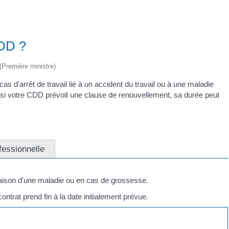
CDD ?
 (Première ministre)
 d'arrêt de travail lié à un accident du travail ou à une maladie
, si votre CDD prévoit une clause de renouvellement, sa durée peut
fessionnelle
aison d'une maladie ou en cas de grossesse.
ontrat prend fin à la date initialement prévue.