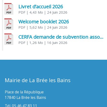
Livret d’accueil 2026
PDF
| 4,43 Mo
| 24 Juin 2026
Welcome booklet 2026
PDF
| 5,62 Mo
| 24 Juin 2026
CERFA demande de subvention association
PDF
| 1,26 Mo
| 16 Juin 2026
Mairie de La Brée les Bains
Place de la République
17840 La Brée les Bains
Tél. 05 46 47 83 11