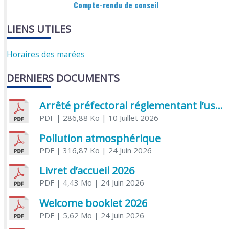
Compte-rendu de conseil
LIENS UTILES
Horaires des marées
DERNIERS DOCUMENTS
Arrêté préfectoral réglementant l’usage de l’eau
PDF
| 286,88 Ko
| 10 Juillet 2026
Pollution atmosphérique
PDF
| 316,87 Ko
| 24 Juin 2026
Livret d’accueil 2026
PDF
| 4,43 Mo
| 24 Juin 2026
Welcome booklet 2026
PDF
| 5,62 Mo
| 24 Juin 2026