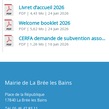
Livret d’accueil 2026
PDF
| 4,43 Mo
| 24 Juin 2026
Welcome booklet 2026
PDF
| 5,62 Mo
| 24 Juin 2026
CERFA demande de subvention association
PDF
| 1,26 Mo
| 16 Juin 2026
Mairie de La Brée les Bains
Place de la République
17840 La Brée les Bains
Tél. 05 46 47 83 11