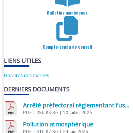
Bulletins municipaux
Compte-rendu de conseil
LIENS UTILES
Horaires des marées
DERNIERS DOCUMENTS
Arrêté préfectoral réglementant l’usage de l’eau
PDF
| 286,88 Ko
| 10 Juillet 2026
Pollution atmosphérique
PDF
| 316,87 Ko
| 24 Juin 2026