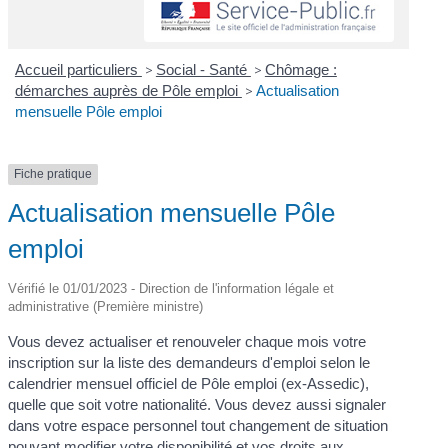
Accueil particuliers
>
Social - Santé
>
Chômage :
démarches auprès de Pôle emploi
>
Actualisation
mensuelle Pôle emploi
Fiche pratique
Actualisation mensuelle Pôle
emploi
Vérifié le 01/01/2023 - Direction de l'information légale et
administrative (Première ministre)
Vous devez actualiser et renouveler chaque mois votre
inscription sur la liste des demandeurs d'emploi selon le
calendrier mensuel officiel de Pôle emploi (ex-Assedic),
quelle que soit votre nationalité. Vous devez aussi signaler
dans votre espace personnel tout changement de situation
pouvant modifier votre disponibilité et vos droits aux