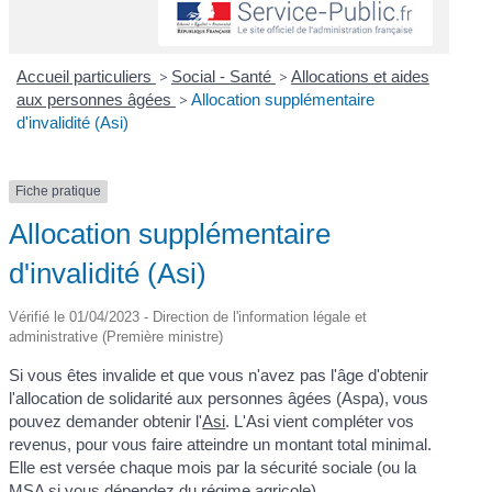
Accueil particuliers
>
Social - Santé
>
Allocations et aides
aux personnes âgées
>
Allocation supplémentaire
d'invalidité (Asi)
Fiche pratique
Allocation supplémentaire
d'invalidité (Asi)
Vérifié le 01/04/2023 - Direction de l'information légale et
administrative (Première ministre)
Si vous êtes invalide et que vous n'avez pas l'âge d'obtenir
l'allocation de solidarité aux personnes âgées (Aspa), vous
pouvez demander obtenir l'
Asi
. L'Asi vient compléter vos
revenus, pour vous faire atteindre un montant total minimal.
Elle est versée chaque mois par la sécurité sociale (ou la
MSA
si vous dépendez du régime agricole).