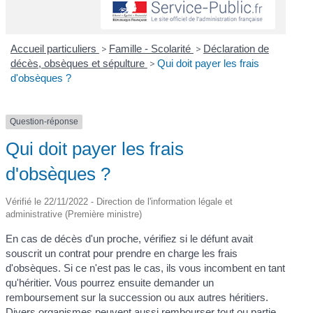
Accueil particuliers
>
Famille - Scolarité
>
Déclaration de
décès, obsèques et sépulture
>
Qui doit payer les frais
d'obsèques ?
Question-réponse
Qui doit payer les frais
d'obsèques ?
Vérifié le 22/11/2022 - Direction de l'information légale et
administrative (Première ministre)
En cas de décès d'un proche, vérifiez si le défunt avait
souscrit un contrat pour prendre en charge les frais
d'obsèques. Si ce n'est pas le cas, ils vous incombent en tant
qu'héritier. Vous pourrez ensuite demander un
remboursement sur la succession ou aux autres héritiers.
Divers organismes peuvent aussi rembourser tout ou partie