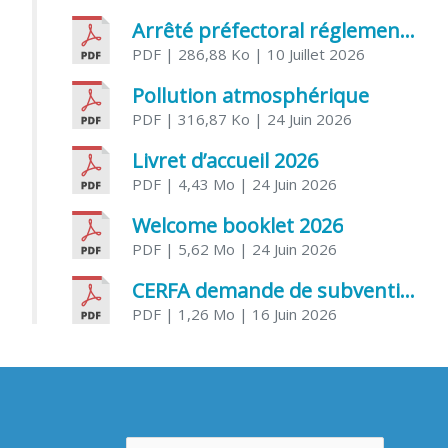
Arrêté préfectoral réglementant l’usage de l’eau
PDF
| 286,88 Ko
| 10 Juillet 2026
Pollution atmosphérique
PDF
| 316,87 Ko
| 24 Juin 2026
Livret d’accueil 2026
PDF
| 4,43 Mo
| 24 Juin 2026
Welcome booklet 2026
PDF
| 5,62 Mo
| 24 Juin 2026
CERFA demande de subvention association
PDF
| 1,26 Mo
| 16 Juin 2026