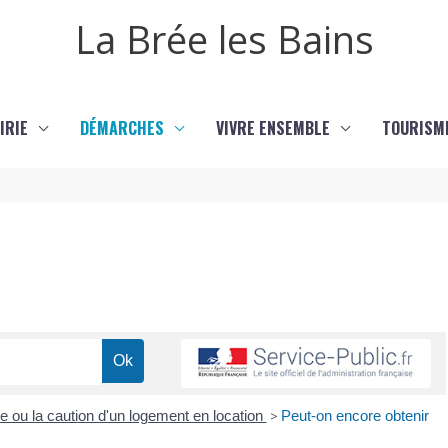
La Brée les Bains
IRIE
DÉMARCHES
VIVRE ENSEMBLE
TOURISM
ie ou la caution d'un logement en location
>
Peut-on encore obtenir