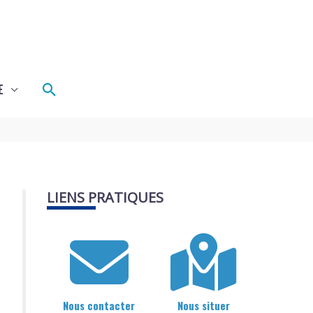
Rechercher
E
LIENS PRATIQUES
Nous contacter
Nous situer