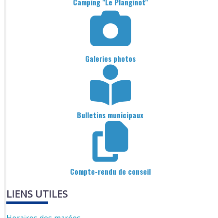
Camping "Le Planginot"
Galeries photos
Bulletins municipaux
Compte-rendu de conseil
LIENS UTILES