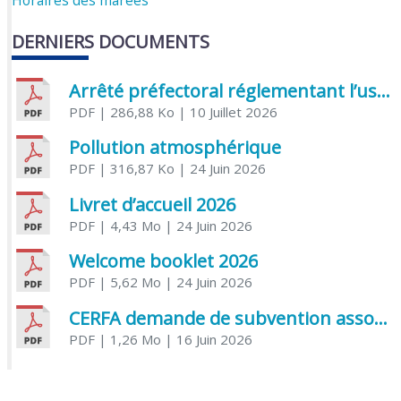
Horaires des marées
DERNIERS DOCUMENTS
Arrêté préfectoral réglementant l’usage de l’eau
PDF
| 286,88 Ko
| 10 Juillet 2026
Pollution atmosphérique
PDF
| 316,87 Ko
| 24 Juin 2026
Livret d’accueil 2026
PDF
| 4,43 Mo
| 24 Juin 2026
Welcome booklet 2026
PDF
| 5,62 Mo
| 24 Juin 2026
CERFA demande de subvention association
PDF
| 1,26 Mo
| 16 Juin 2026