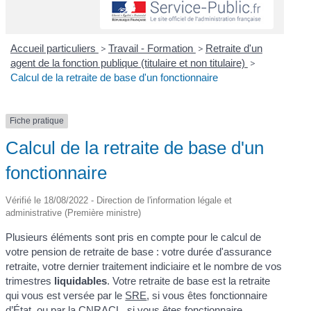
Accueil particuliers
>
Travail - Formation
>
Retraite d'un
agent de la fonction publique (titulaire et non titulaire)
>
Calcul de la retraite de base d'un fonctionnaire
Fiche pratique
Calcul de la retraite de base d'un
fonctionnaire
Vérifié le 18/08/2022 - Direction de l'information légale et
administrative (Première ministre)
Plusieurs éléments sont pris en compte pour le calcul de
votre pension de retraite de base : votre durée d'assurance
retraite, votre dernier traitement indiciaire et le nombre de vos
trimestres
liquidables
. Votre retraite de base est la retraite
qui vous est versée par le
SRE
, si vous êtes fonctionnaire
d’État, ou par la
CNRACL
, si vous êtes fonctionnaire