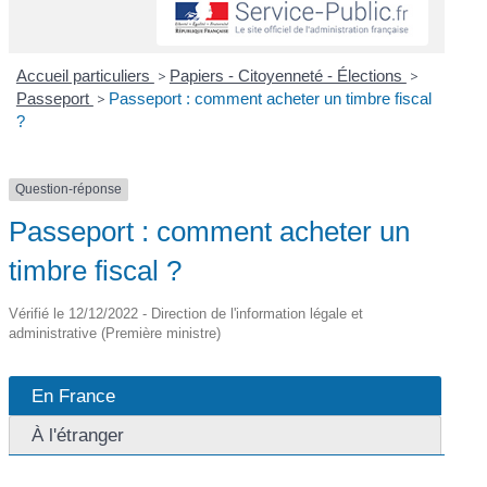
Accueil particuliers
>
Papiers - Citoyenneté - Élections
>
Passeport
>
Passeport : comment acheter un timbre fiscal
?
Question-réponse
Passeport : comment acheter un
timbre fiscal ?
Vérifié le 12/12/2022 - Direction de l'information légale et
administrative (Première ministre)
En France
À l'étranger