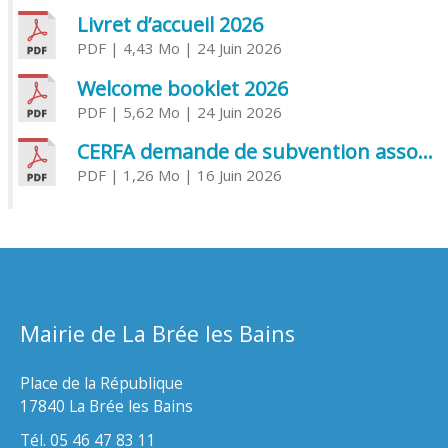
Livret d’accueil 2026
PDF
| 4,43 Mo
| 24 Juin 2026
Welcome booklet 2026
PDF
| 5,62 Mo
| 24 Juin 2026
CERFA demande de subvention association
PDF
| 1,26 Mo
| 16 Juin 2026
Mairie de La Brée les Bains
Place de la République
17840 La Brée les Bains
Tél. 05 46 47 83 11