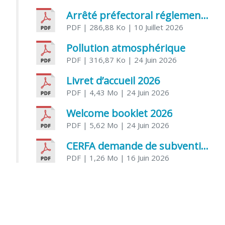
Arrêté préfectoral réglementant l’usage de l’eau
PDF
| 286,88 Ko
| 10 Juillet 2026
Pollution atmosphérique
PDF
| 316,87 Ko
| 24 Juin 2026
Livret d’accueil 2026
PDF
| 4,43 Mo
| 24 Juin 2026
Welcome booklet 2026
PDF
| 5,62 Mo
| 24 Juin 2026
CERFA demande de subvention association
PDF
| 1,26 Mo
| 16 Juin 2026