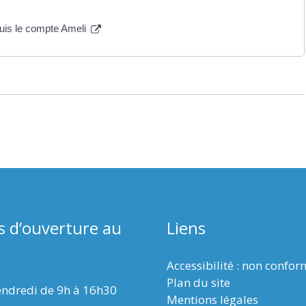
puis le compte Ameli
s d’ouverture au
Liens
Accessibilité : non confo
Plan du site
endredi de 9h à 16h30
Mentions légales