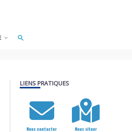
Rechercher
E
LIENS PRATIQUES
Nous contacter
Nous situer