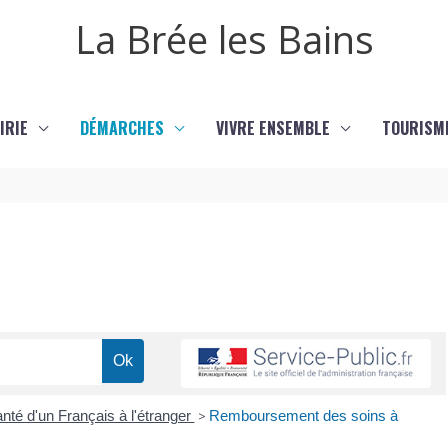
La Brée les Bains
IRIE
DÉMARCHES
VIVRE ENSEMBLE
TOURISM
nté d'un Français à l'étranger
>
Remboursement des soins à