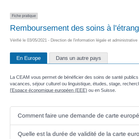
Fiche pratique
Remboursement des soins à l'étrange
Vérifié le 03/05/2021 - Direction de l'information légale et administrative
En Europe
Dans un autre pays
La CEAM vous permet de bénéficier des soins de santé publics 
vacances, séjour culturel ou linguistique, études, stage, reche
l'Espace économique européen (EEE)
ou en Suisse.
Comment faire une demande de carte europ
Quelle est la durée de validité de la carte 