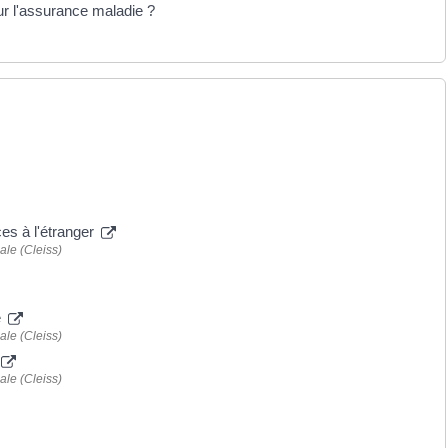
ur l'assurance maladie ?
es à l'étranger
ale (Cleiss)
e
ale (Cleiss)
ale (Cleiss)