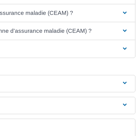
assurance maladie (CEAM) ?
éenne d'assurance maladie (CEAM) ?