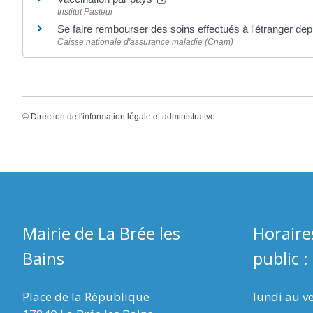
Institut Pasteur
Se faire rembourser des soins effectués à l'étranger de
Caisse nationale d'assurance maladie (Cnam)
©
Direction de l'information légale et administrative
Mairie de La Brée les
Horaire
Bains
public :
Place de la République
lundi au v