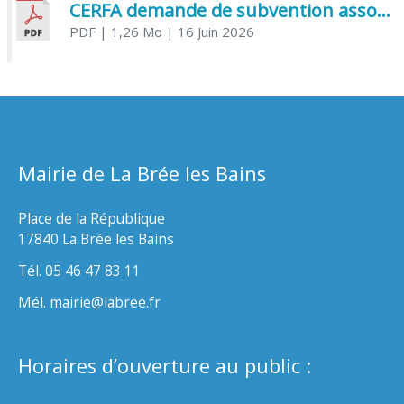
CERFA demande de subvention association
PDF
| 1,26 Mo
| 16 Juin 2026
Mairie de La Brée les Bains
Place de la République
17840 La Brée les Bains
Tél. 05 46 47 83 11
Mél. mairie@labree.fr
Horaires d’ouverture au public :