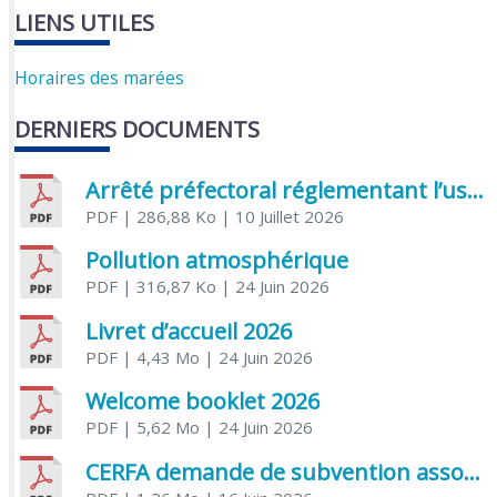
LIENS UTILES
Horaires des marées
DERNIERS DOCUMENTS
Arrêté préfectoral réglementant l’usage de l’eau
PDF
| 286,88 Ko
| 10 Juillet 2026
Pollution atmosphérique
PDF
| 316,87 Ko
| 24 Juin 2026
Livret d’accueil 2026
PDF
| 4,43 Mo
| 24 Juin 2026
Welcome booklet 2026
PDF
| 5,62 Mo
| 24 Juin 2026
CERFA demande de subvention association