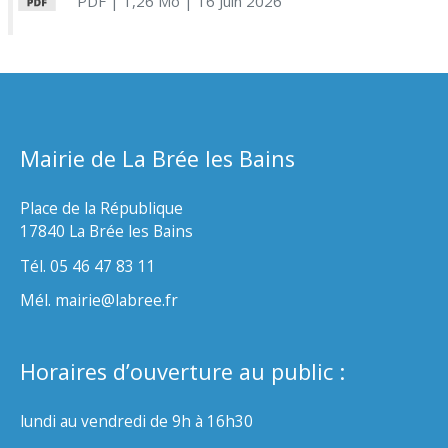
PDF
| 1,26 Mo
| 16 Juin 2026
Mairie de La Brée les Bains
Place de la République
17840 La Brée les Bains
Tél. 05 46 47 83 11
Mél. mairie@labree.fr
Horaires d’ouverture au public :
lundi au vendredi de 9h à 16h30