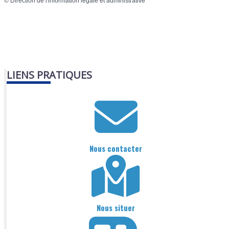
©
Direction de l'information légale et administrative
LIENS PRATIQUES
Nous contacter
Nous situer