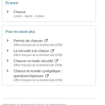
Et aussi
Chasse
Loisirs - Sports - Culture
Pour en savoir plus
Permis de chasser
Office français de la biodiversité (OFB)
La sécurité à la chasse
Office français de la biodiversité (OFB)
Chasser en toute sécurité
Office français de la biodiversité (OFB)
Chasse et monde cynégétique :
questions/réponses
Office français de la biodiversité (OFB)