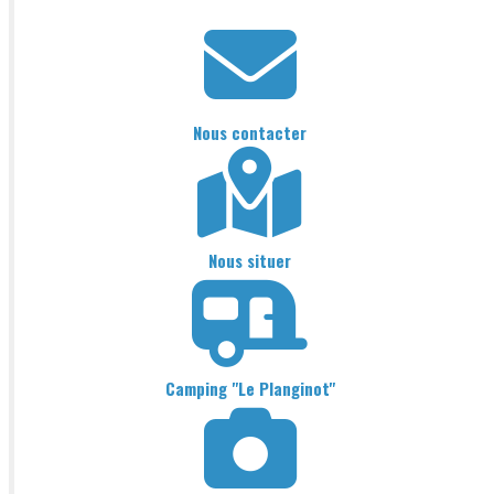
Nous contacter
Nous situer
Camping "Le Planginot"