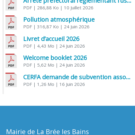
Arrêté préfectoral réglementant l’usage de l’eau
PDF
| 286,88 Ko
| 10 Juillet 2026
Pollution atmosphérique
PDF
| 316,87 Ko
| 24 Juin 2026
Livret d’accueil 2026
PDF
| 4,43 Mo
| 24 Juin 2026
Welcome booklet 2026
PDF
| 5,62 Mo
| 24 Juin 2026
CERFA demande de subvention association
PDF
| 1,26 Mo
| 16 Juin 2026
Mairie de La Brée les Bains