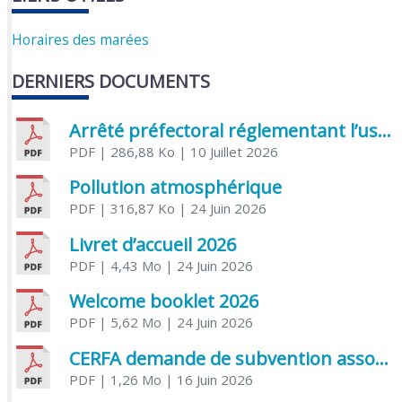
Horaires des marées
DERNIERS DOCUMENTS
Arrêté préfectoral réglementant l’usage de l’eau
PDF
| 286,88 Ko
| 10 Juillet 2026
Pollution atmosphérique
PDF
| 316,87 Ko
| 24 Juin 2026
Livret d’accueil 2026
PDF
| 4,43 Mo
| 24 Juin 2026
Welcome booklet 2026
PDF
| 5,62 Mo
| 24 Juin 2026
CERFA demande de subvention association
PDF
| 1,26 Mo
| 16 Juin 2026