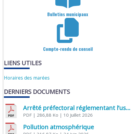
Bulletins municipaux
Compte-rendu de conseil
LIENS UTILES
Horaires des marées
DERNIERS DOCUMENTS
Arrêté préfectoral réglementant l’usage de l’eau
PDF
| 286,88 Ko
| 10 Juillet 2026
Pollution atmosphérique
PDF
| 316,87 Ko
| 24 Juin 2026