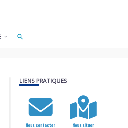
Rechercher
E
LIENS PRATIQUES
Nous contacter
Nous situer