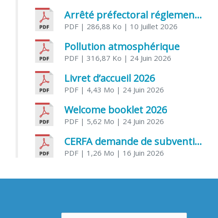
Arrêté préfectoral réglementant l’usage de l’eau
PDF
| 286,88 Ko
| 10 Juillet 2026
Pollution atmosphérique
PDF
| 316,87 Ko
| 24 Juin 2026
Livret d’accueil 2026
PDF
| 4,43 Mo
| 24 Juin 2026
Welcome booklet 2026
PDF
| 5,62 Mo
| 24 Juin 2026
CERFA demande de subvention association
PDF
| 1,26 Mo
| 16 Juin 2026