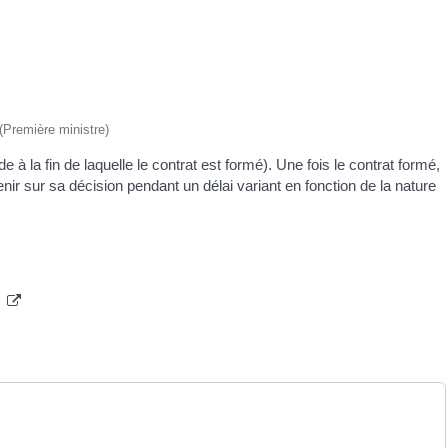
 (Première ministre)
 à la fin de laquelle le contrat est formé). Une fois le contrat formé,
nir sur sa décision pendant un délai variant en fonction de la nature
on