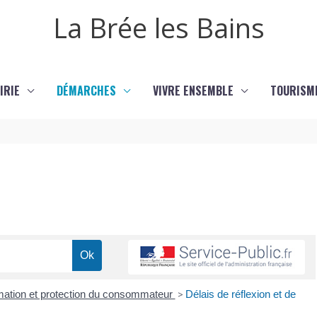
La Brée les Bains
IRIE
DÉMARCHES
VIVRE ENSEMBLE
TOURISM
mation et protection du consommateur
>
Délais de réflexion et de