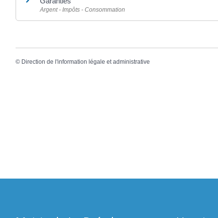
Garanties
Argent - Impôts - Consommation
©
Direction de l'information légale et administrative