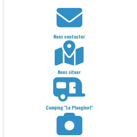
Nous contacter
Nous situer
Camping "Le Planginot"