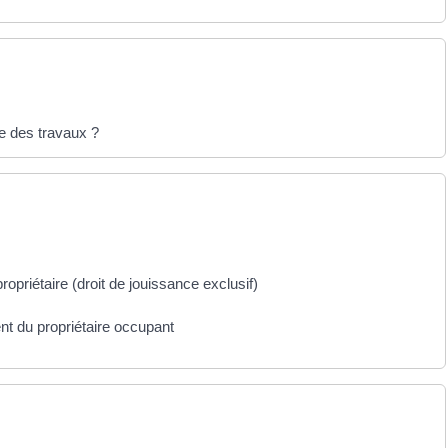
re des travaux ?
priétaire (droit de jouissance exclusif)
t du propriétaire occupant