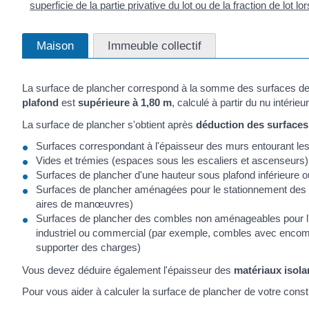
superficie de la partie privative du lot ou de la fraction de lot lo
Maison
Immeuble collectif
La surface de plancher correspond à la somme des surfaces de 
plafond
est
supérieure à 1,80 m
, calculé à partir du nu intérieu
La surface de plancher s'obtient après
déduction des surfaces
Surfaces correspondant à l'épaisseur des murs entourant les
Vides et trémies (espaces sous les escaliers et ascenseurs)
Surfaces de plancher d'une hauteur sous plafond inférieure 
Surfaces de plancher aménagées pour le stationnement des 
aires de manœuvres)
Surfaces de plancher des combles non aménageables pour l'hab
industriel ou commercial (par exemple, combles avec encomb
supporter des charges)
Vous devez déduire également l'épaisseur des
matériaux isola
Pour vous aider à calculer la surface de plancher de votre cons