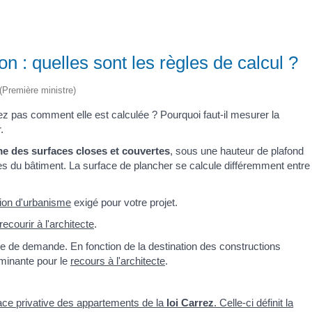
n : quelles sont les règles de calcul ?
 (Première ministre)
ez pas comment elle est calculée ? Pourquoi faut-il mesurer la
.
 des surfaces closes et couvertes
, sous une hauteur de plafond
ades du bâtiment. La surface de plancher se calcule différemment entre
tion d'urbanisme
exigé pour votre projet.
recourir à l'architecte
.
pe de demande. En fonction de la destination des constructions
rminante pour le
recours à l'architecte
.
face privative des appartements de la
loi Carrez
. Celle-ci définit la