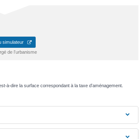
u simulateur
rgé de l'urbanisme
'est-à-dire la surface correspondant à la taxe d'aménagement.