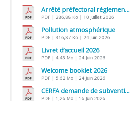
Arrêté préfectoral réglementant l’usage de l’eau
PDF
| 286,88 Ko
| 10 Juillet 2026
Pollution atmosphérique
PDF
| 316,87 Ko
| 24 Juin 2026
Livret d’accueil 2026
PDF
| 4,43 Mo
| 24 Juin 2026
Welcome booklet 2026
PDF
| 5,62 Mo
| 24 Juin 2026
CERFA demande de subvention association
PDF
| 1,26 Mo
| 16 Juin 2026