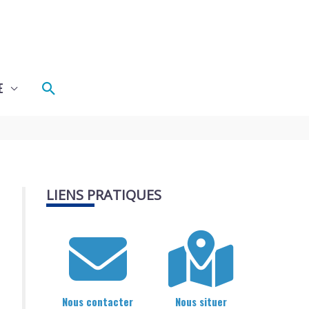
Rechercher
E
LIENS PRATIQUES
Nous contacter
Nous situer