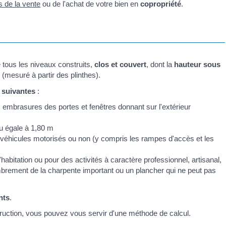
rs de la
vente
ou de l'achat de votre bien en
copropriété
.
tous les niveaux construits,
clos et couvert
, dont la
hauteur sous
r (mesuré à partir des plinthes).
 suivantes
:
 embrasures des portes et fenêtres donnant sur l'extérieur
ou égale à 1,80 m
véhicules motorisés ou non (y compris les rampes d'accès et les
itation ou pour des activités à caractère professionnel, artisanal,
rement de la charpente important ou un plancher qui ne peut pas
nts
.
truction, vous pouvez vous servir d'une méthode de calcul.