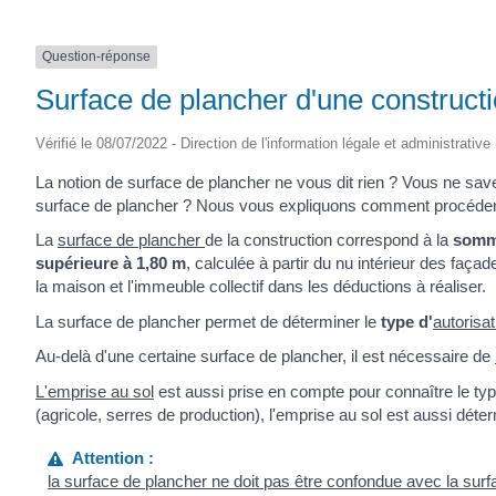
Question-réponse
Surface de plancher d'une constructio
Vérifié le 08/07/2022 - Direction de l'information légale et administrative
La notion de surface de plancher ne vous dit rien ? Vous ne sav
surface de plancher ? Nous vous expliquons comment procéder
La
surface de plancher
de la construction correspond à la
somme
supérieure à 1,80 m
, calculée à partir du nu intérieur des faç
la maison et l'immeuble collectif dans les déductions à réaliser.
La surface de plancher permet de déterminer le
type d'
autorisa
Au-delà d'une certaine surface de plancher, il est nécessaire de
L'emprise au sol
est aussi prise en compte pour connaître le ty
(agricole, serres de production), l'emprise au sol est aussi déte
Attention :
la surface de plancher ne doit pas être confondue avec la sur