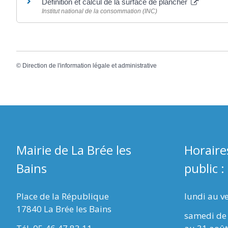
Définition et calcul de la surface de plancher
Institut national de la consommation (INC)
©
Direction de l'information légale et administrative
Mairie de La Brée les
Horaire
Bains
public :
Place de la République
lundi au v
17840 La Brée les Bains
samedi de 