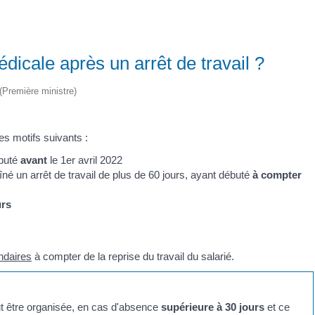
édicale après un arrêt de travail ?
 (Première ministre)
 des motifs suivants :
ébuté
avant
le 1
er
avril 2022
né un arrêt de travail de plus de 60 jours, ayant débuté
à compter
urs
ndaires
à compter de la reprise du travail du salarié.
eut être organisée, en cas d'absence
supérieure à 30 jours
et ce