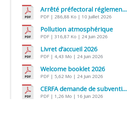
Arrêté préfectoral réglementant l’usage de l’eau
PDF
| 286,88 Ko
| 10 Juillet 2026
Pollution atmosphérique
PDF
| 316,87 Ko
| 24 Juin 2026
Livret d’accueil 2026
PDF
| 4,43 Mo
| 24 Juin 2026
Welcome booklet 2026
PDF
| 5,62 Mo
| 24 Juin 2026
CERFA demande de subvention association
PDF
| 1,26 Mo
| 16 Juin 2026