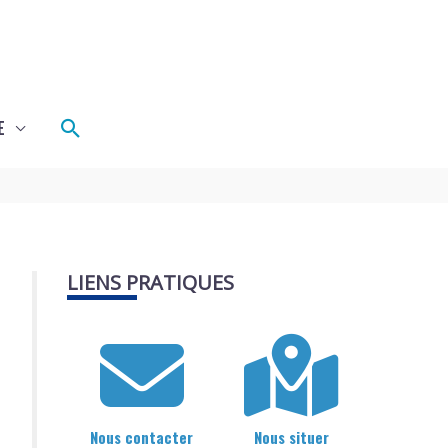
Rechercher
E
LIENS PRATIQUES
Nous contacter
Nous situer