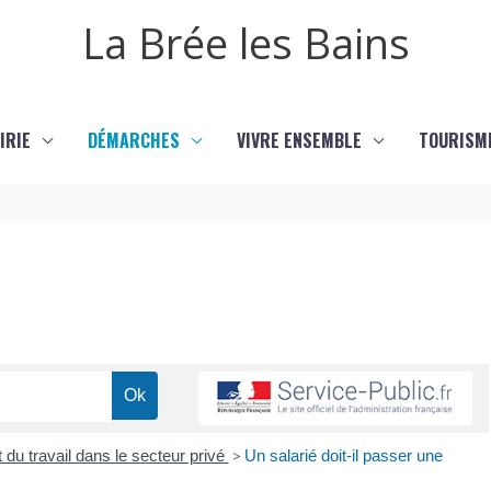
La Brée les Bains
IRIE
DÉMARCHES
VIVRE ENSEMBLE
TOURISM
 du travail dans le secteur privé
>
Un salarié doit-il passer une