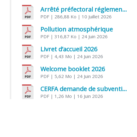
Arrêté préfectoral réglementant l’usage de l’eau
PDF
| 286,88 Ko
| 10 Juillet 2026
Pollution atmosphérique
PDF
| 316,87 Ko
| 24 Juin 2026
Livret d’accueil 2026
PDF
| 4,43 Mo
| 24 Juin 2026
Welcome booklet 2026
PDF
| 5,62 Mo
| 24 Juin 2026
CERFA demande de subvention association
PDF
| 1,26 Mo
| 16 Juin 2026