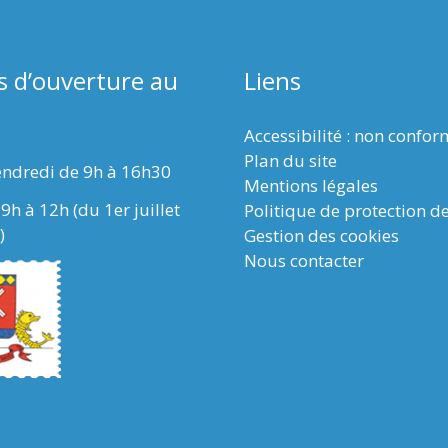
s d’ouverture au
Liens
Accessibilité : non confo
Plan du site
endredi de 9h à 16h30
Mentions légales
9h à 12h (du 1er juillet
Politique de protection d
)
Gestion des cookies
Nous contacter