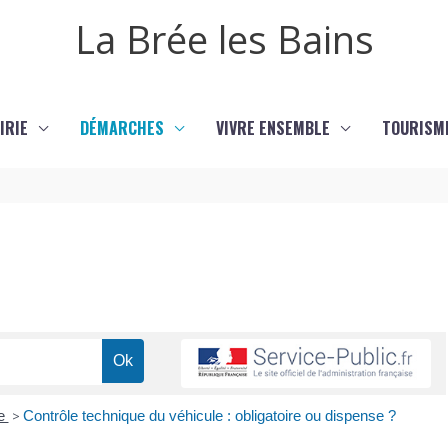
La Brée les Bains
IRIE
DÉMARCHES
VIVRE ENSEMBLE
TOURISM
ue
>
Contrôle technique du véhicule : obligatoire ou dispense ?