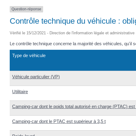
Question-réponse
Contrôle technique du véhicule : obl
Vérifié le 15/12/2021 - Direction de l'information légale et administrative
Le contrôle technique concerne la majorité des véhicules, qu'il 
Type de véhicule
Véhicule particulier (VP)
Utilitaire
Camping-car dont le poids total autorisé en charge (PTAC) es
Camping-car dont le PTAC est supérieur à 3,5 t