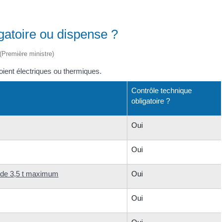
igatoire ou dispense ?
 (Première ministre)
soient électriques ou thermiques.
Contrôle technique
obligatoire ?
Oui
Oui
t de 3,5 t maximum
Oui
Oui