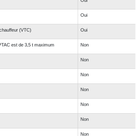
Oui
Oui
 chauffeur (VTC)
Oui
e PTAC est de 3,5 t maximum
Non
Non
Non
Non
Non
Non
Non