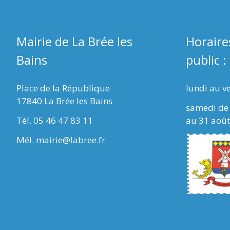
Mairie de La Brée les
Horaire
Bains
public :
Place de la République
lundi au v
17840 La Brée les Bains
samedi de 
Tél. 05 46 47 83 11
au 31 août
Mél. mairie@labree.fr