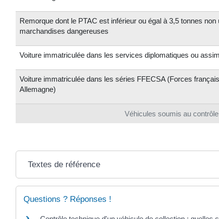
Remorque dont le PTAC est inférieur ou égal à 3,5 tonnes non ut
marchandises dangereuses
Voiture immatriculée dans les services diplomatiques ou assim
Voiture immatriculée dans les séries FFECSA (Forces française
Allemagne)
Véhicules soumis au contrôle
Textes de référence
Questions ? Réponses !
Contrôle technique d'un véhicule de collection : quelles s