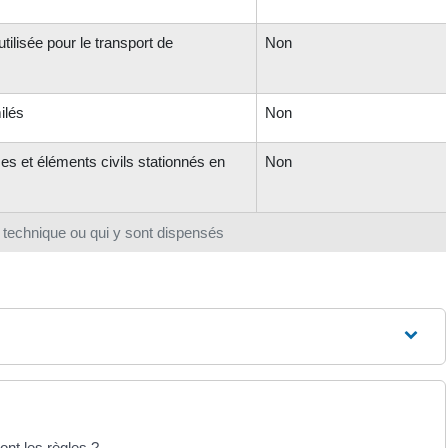
ilisée pour le transport de
Non
ilés
Non
s et éléments civils stationnés en
Non
 technique ou qui y sont dispensés
ont les règles ?