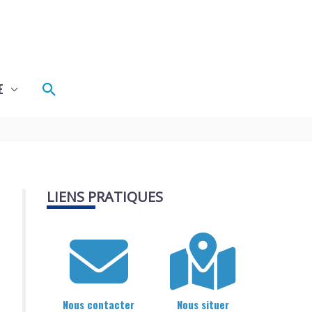
Rechercher
E
LIENS PRATIQUES
Nous contacter
Nous situer