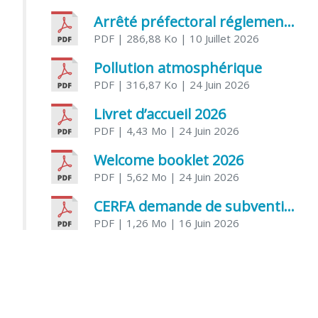
Arrêté préfectoral réglementant l’usage de l’eau
PDF
| 286,88 Ko
| 10 Juillet 2026
Pollution atmosphérique
PDF
| 316,87 Ko
| 24 Juin 2026
Livret d’accueil 2026
PDF
| 4,43 Mo
| 24 Juin 2026
Welcome booklet 2026
PDF
| 5,62 Mo
| 24 Juin 2026
CERFA demande de subvention association
PDF
| 1,26 Mo
| 16 Juin 2026