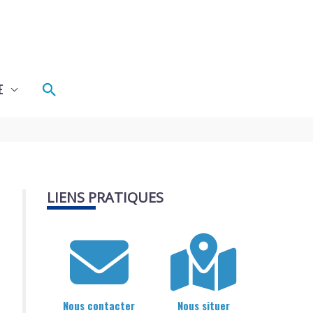
Rechercher
E
LIENS PRATIQUES
Nous contacter
Nous situer