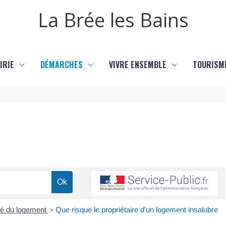
La Brée les Bains
IRIE
DÉMARCHES
VIVRE ENSEMBLE
TOURISM
ité du logement
>
Que risque le propriétaire d'un logement insalubre