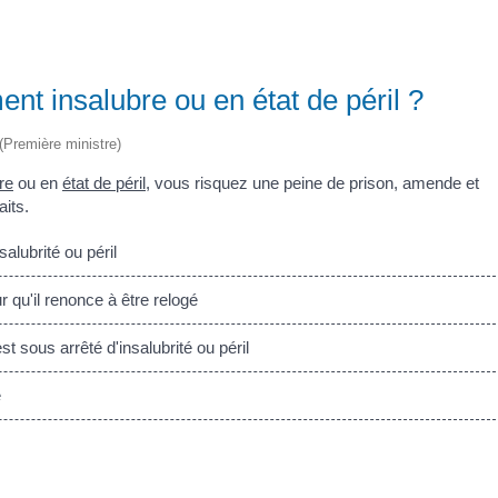
ent insalubre ou en état de péril ?
 (Première ministre)
re
ou en
état de péril
, vous risquez une peine de prison, amende et
its.
alubrité ou péril
 qu'il renonce à être relogé
 sous arrêté d'insalubrité ou péril
e