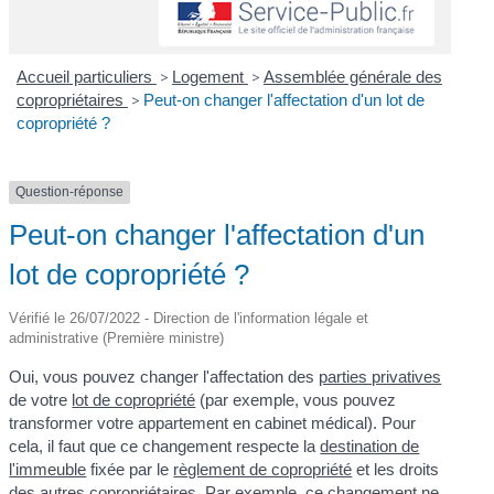
Accueil particuliers
>
Logement
>
Assemblée générale des
copropriétaires
>
Peut-on changer l'affectation d'un lot de
copropriété ?
Question-réponse
Peut-on changer l'affectation d'un
lot de copropriété ?
Vérifié le 26/07/2022 - Direction de l'information légale et
administrative (Première ministre)
Oui, vous pouvez changer l'affectation des
parties privatives
de votre
lot de copropriété
(par exemple, vous pouvez
transformer votre appartement en cabinet médical). Pour
cela, il faut que ce changement respecte la
destination de
l'immeuble
fixée par le
règlement de copropriété
et les droits
des autres copropriétaires. Par exemple, ce changement ne