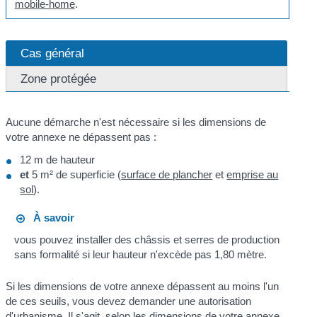
mobile-home
.
Cas général
Zone protégée
Aucune démarche n'est nécessaire si les dimensions de
votre annexe ne dépassent pas :
12 m de hauteur
et
5 m² de superficie (
surface de plancher
et
emprise au
sol
).
À savoir
vous pouvez installer des châssis et serres de production
sans formalité si leur hauteur n'excède pas 1,80 mètre.
Si les dimensions de votre annexe dépassent au moins l'un
de ces seuils, vous devez demander une autorisation
d'urbanisme. Il s'agit, selon les dimensions de votre annexe,