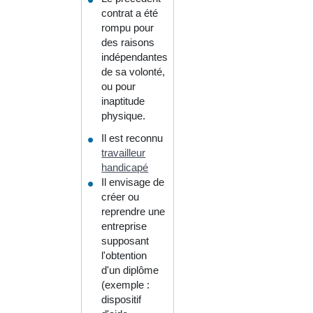
contrat a été
rompu pour
des raisons
indépendantes
de sa volonté,
ou pour
inaptitude
physique.
Il est reconnu
travailleur
handicapé
Il envisage de
créer ou
reprendre une
entreprise
supposant
l'obtention
d'un diplôme
(exemple :
dispositif