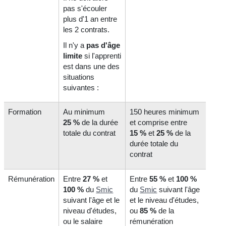
pas s'écouler
plus d'1 an entre
les 2 contrats.
Il n'y a
pas
d'âge
limite
si l'apprenti
est dans une des
situations
suivantes :
Formation
Au minimum
150 heures minimum
25 %
de la durée
et comprise entre
totale du contrat
15 %
et
25 %
de la
durée totale du
contrat
Rémunération
Entre
27 %
et
Entre
55 %
et
100 %
100 %
du
Smic
du
Smic
suivant l'âge
suivant l'âge et le
et le niveau d'études,
niveau d'études,
ou
85 %
de la
ou le salaire
rémunération