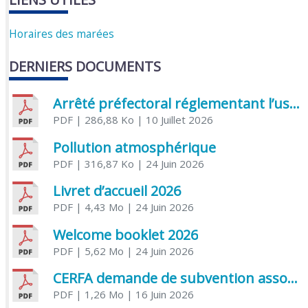
Horaires des marées
DERNIERS DOCUMENTS
Arrêté préfectoral réglementant l’usage de l’eau
PDF
| 286,88 Ko
| 10 Juillet 2026
Pollution atmosphérique
PDF
| 316,87 Ko
| 24 Juin 2026
Livret d’accueil 2026
PDF
| 4,43 Mo
| 24 Juin 2026
Welcome booklet 2026
PDF
| 5,62 Mo
| 24 Juin 2026
CERFA demande de subvention association
PDF
| 1,26 Mo
| 16 Juin 2026