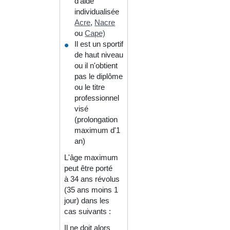
d'aide
individualisée
Acre
,
Nacre
ou
Cape)
Il est un sportif
de haut niveau
ou il n'obtient
pas le diplôme
ou le titre
professionnel
visé
(prolongation
maximum d'1
an)
L'âge maximum
peut être porté
à 34 ans révolus
(35 ans moins 1
jour) dans les
cas suivants :
Il ne doit alors