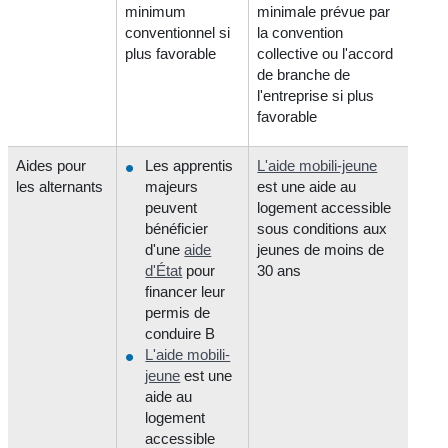
minimum
minimale prévue par
conventionnel si
la convention
plus favorable
collective ou l'accord
de branche de
l'entreprise si plus
favorable
Aides pour
Les apprentis
L'aide mobili-jeune
les alternants
majeurs
est une aide au
peuvent
logement accessible
bénéficier
sous conditions aux
d'une
aide
jeunes de moins de
d'État
pour
30 ans
financer leur
permis de
conduire B
L'aide mobili-
jeune
est une
aide au
logement
accessible