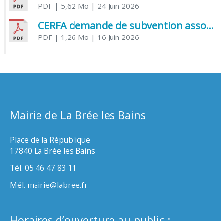
PDF
| 5,62 Mo
| 24 Juin 2026
CERFA demande de subvention association
PDF
| 1,26 Mo
| 16 Juin 2026
Mairie de La Brée les Bains
Place de la République
17840 La Brée les Bains
Tél. 05 46 47 83 11
Mél. mairie@labree.fr
Horaires d’ouverture au public :