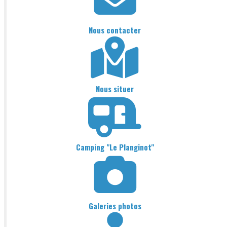
Nous contacter
Nous situer
Camping "Le Planginot"
Galeries photos