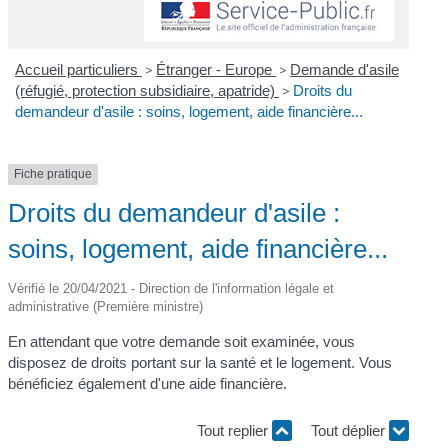
Accueil particuliers
>
Étranger - Europe
>
Demande d'asile
(réfugié, protection subsidiaire, apatride)
>
Droits du
demandeur d'asile : soins, logement, aide financière...
Fiche pratique
Droits du demandeur d'asile :
soins, logement, aide financière...
Vérifié le 20/04/2021 - Direction de l'information légale et
administrative (Première ministre)
En attendant que votre demande soit examinée, vous
disposez de droits portant sur la santé et le logement. Vous
bénéficiez également d'une aide financière.
Tout replier
Tout déplier