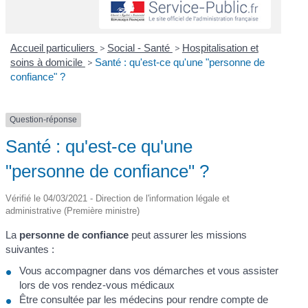
Accueil particuliers
>
Social - Santé
>
Hospitalisation et
soins à domicile
>
Santé : qu'est-ce qu'une "personne de
confiance" ?
Question-réponse
Santé : qu'est-ce qu'une
"personne de confiance" ?
Vérifié le 04/03/2021 - Direction de l'information légale et
administrative (Première ministre)
La
personne de confiance
peut assurer les missions
suivantes :
Vous accompagner dans vos démarches et vous assister
lors de vos rendez-vous médicaux
Être consultée par les médecins pour rendre compte de