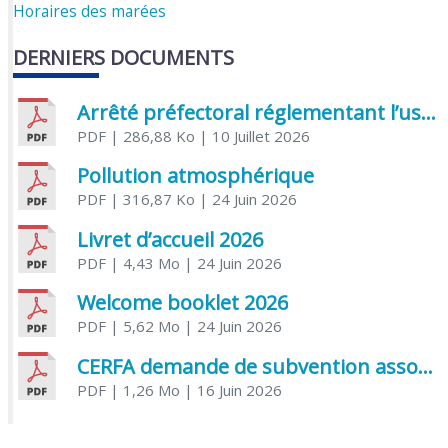
Horaires des marées
DERNIERS DOCUMENTS
Arrêté préfectoral réglementant l’usage de l’eau
PDF
| 286,88 Ko
| 10 Juillet 2026
Pollution atmosphérique
PDF
| 316,87 Ko
| 24 Juin 2026
Livret d’accueil 2026
PDF
| 4,43 Mo
| 24 Juin 2026
Welcome booklet 2026
PDF
| 5,62 Mo
| 24 Juin 2026
CERFA demande de subvention association
PDF
| 1,26 Mo
| 16 Juin 2026