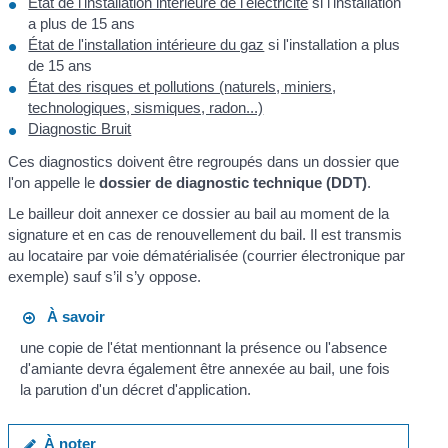
État de l'installation intérieure de l'électricité
si l'installation
a plus de 15 ans
État de l'installation intérieure du gaz
si l'installation a plus
de 15 ans
État des risques et pollutions (naturels, miniers,
technologiques, sismiques, radon...)
Diagnostic Bruit
Ces diagnostics doivent être regroupés dans un dossier que
l'on appelle le
dossier de diagnostic technique (DDT)
.
Le bailleur doit annexer ce dossier au bail au moment de la
signature et en cas de renouvellement du bail. Il est transmis
au locataire par voie dématérialisée (courrier électronique par
exemple) sauf s’il s’y oppose.
À savoir
une copie de l'état mentionnant la présence ou l'absence
d'amiante devra également être annexée au bail, une fois
la parution d'un décret d'application.
À noter