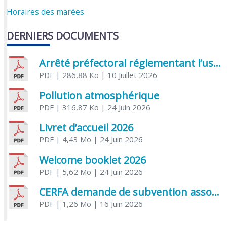
Horaires des marées
DERNIERS DOCUMENTS
Arrêté préfectoral réglementant l’usage de l’eau
PDF
| 286,88 Ko
| 10 Juillet 2026
Pollution atmosphérique
PDF
| 316,87 Ko
| 24 Juin 2026
Livret d’accueil 2026
PDF
| 4,43 Mo
| 24 Juin 2026
Welcome booklet 2026
PDF
| 5,62 Mo
| 24 Juin 2026
CERFA demande de subvention association
PDF
| 1,26 Mo
| 16 Juin 2026