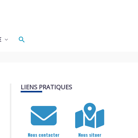
Rechercher
E
LIENS PRATIQUES
Nous contacter
Nous situer