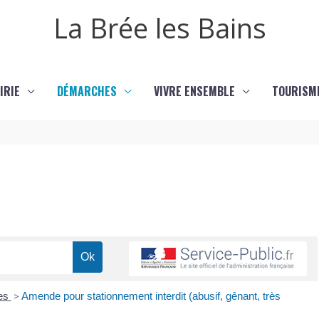
La Brée les Bains
IRIE
DÉMARCHES
VIVRE ENSEMBLE
TOURISM
res
>
Amende pour stationnement interdit (abusif, gênant, très