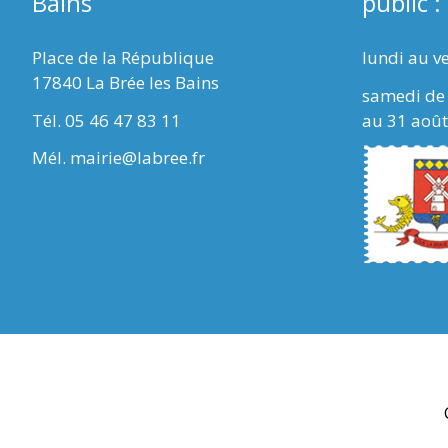
Bains
public :
Place de la République
lundi au v
17840 La Brée les Bains
samedi de 
Tél. 05 46 47 83 11
au 31 août
Mél. mairie@labree.fr