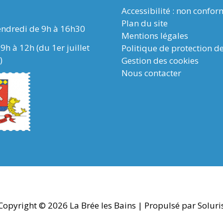
Accessibilité : non confo
Plan du site
endredi de 9h à 16h30
Mentions légales
9h à 12h (du 1er juillet
Politique de protection d
)
Gestion des cookies
Nous contacter
Copyright © 2026
La Brée les Bains
| Propulsé par Soluri