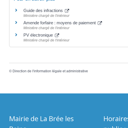
Guide des infractions
Ministère chargé de l'intérieur
Amende forfaire : moyens de paiement
Ministère chargé de l'intérieur
PV électronique
Ministère chargé de l'intérieur
©
Direction de l'information légale et administrative
Mairie de La Brée les
Horaire