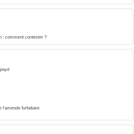
n : comment contester ?
 payé
 l'amende forfaitaire