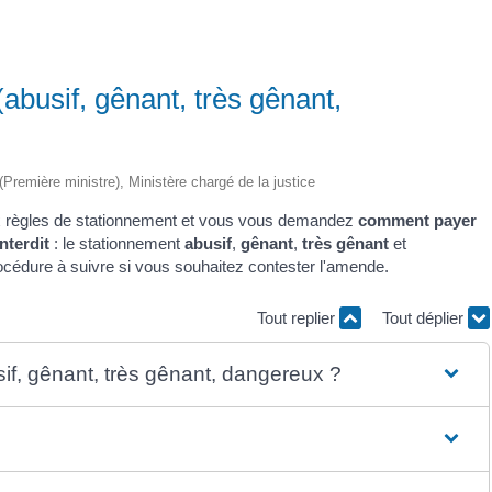
abusif, gênant, très gênant,
 (Première ministre), Ministère chargé de la justice
 règles de stationnement et vous vous demandez
comment payer
nterdit
: le stationnement
abusif
,
gênant
,
très gênant
et
rocédure à suivre si vous souhaitez contester l'amende.
Tout replier
Tout déplier
f, gênant, très gênant, dangereux ?