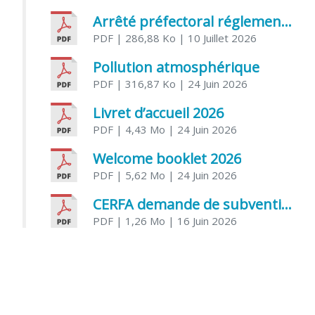
Arrêté préfectoral réglementant l’usage de l’eau
PDF
| 286,88 Ko
| 10 Juillet 2026
Pollution atmosphérique
PDF
| 316,87 Ko
| 24 Juin 2026
Livret d’accueil 2026
PDF
| 4,43 Mo
| 24 Juin 2026
Welcome booklet 2026
PDF
| 5,62 Mo
| 24 Juin 2026
CERFA demande de subvention association
PDF
| 1,26 Mo
| 16 Juin 2026