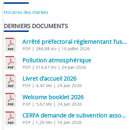
Horaires des marées
DERNIERS DOCUMENTS
Arrêté préfectoral réglementant l’usage de l’eau
PDF
| 286,88 Ko
| 10 Juillet 2026
Pollution atmosphérique
PDF
| 316,87 Ko
| 24 Juin 2026
Livret d’accueil 2026
PDF
| 4,43 Mo
| 24 Juin 2026
Welcome booklet 2026
PDF
| 5,62 Mo
| 24 Juin 2026
CERFA demande de subvention association
PDF
| 1,26 Mo
| 16 Juin 2026