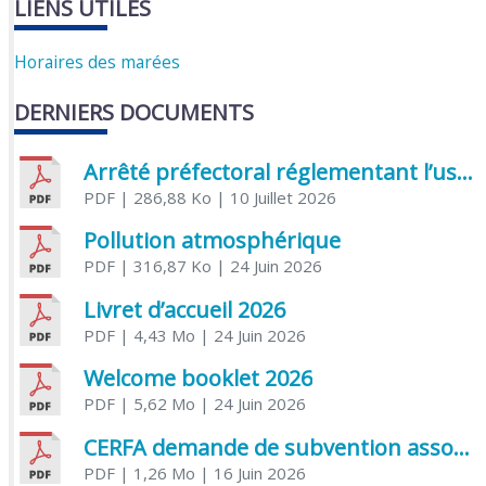
LIENS UTILES
Horaires des marées
DERNIERS DOCUMENTS
Arrêté préfectoral réglementant l’usage de l’eau
PDF
| 286,88 Ko
| 10 Juillet 2026
Pollution atmosphérique
PDF
| 316,87 Ko
| 24 Juin 2026
Livret d’accueil 2026
PDF
| 4,43 Mo
| 24 Juin 2026
Welcome booklet 2026
PDF
| 5,62 Mo
| 24 Juin 2026
CERFA demande de subvention association
PDF
| 1,26 Mo
| 16 Juin 2026