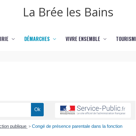
La Brée les Bains
IRIE
DÉMARCHES
VIVRE ENSEMBLE
TOURISM
ction publique
>
Congé de présence parentale dans la fonction