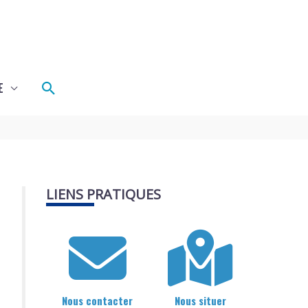
Rechercher
E
LIENS PRATIQUES
Nous contacter
Nous situer