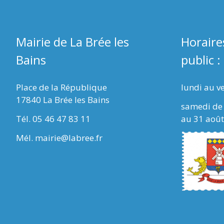
Mairie de La Brée les
Horaire
Bains
public :
Place de la République
lundi au v
17840 La Brée les Bains
samedi de 
Tél. 05 46 47 83 11
au 31 août
Mél. mairie@labree.fr