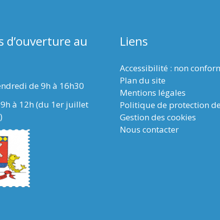
s d’ouverture au
Liens
Accessibilité : non confo
Plan du site
endredi de 9h à 16h30
Mentions légales
9h à 12h (du 1er juillet
Politique de protection d
)
Gestion des cookies
Nous contacter