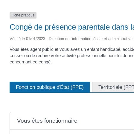
Fiche pratique
Congé de présence parentale dans la
Vérifié le 01/01/2023 - Direction de l'information légale et administrative
Vous êtes agent public et vous avez un enfant handicapé, acci
cesser ou de réduire votre activité professionnelle pour lui don
concernant ce congé.
Fonction publique d'État (FPE)
Territoriale (FP
Vous êtes fonctionnaire