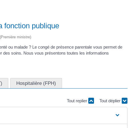
 fonction publique
 (Première ministre)
denté ou malade ? Le congé de présence parentale vous permet de
ner des soins. Nous vous présentons toutes les informations
T)
Hospitalière (FPH)
Tout replier
Tout déplier