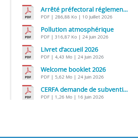
Arrêté préfectoral réglementant l’usage de l’eau
PDF
| 286,88 Ko
| 10 Juillet 2026
Pollution atmosphérique
PDF
| 316,87 Ko
| 24 Juin 2026
Livret d’accueil 2026
PDF
| 4,43 Mo
| 24 Juin 2026
Welcome booklet 2026
PDF
| 5,62 Mo
| 24 Juin 2026
CERFA demande de subvention association
PDF
| 1,26 Mo
| 16 Juin 2026