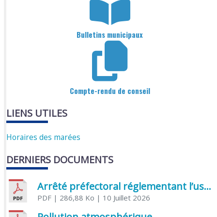
Bulletins municipaux
Compte-rendu de conseil
LIENS UTILES
Horaires des marées
DERNIERS DOCUMENTS
Arrêté préfectoral réglementant l’usage de l’eau
PDF
| 286,88 Ko
| 10 Juillet 2026
Pollution atmosphérique