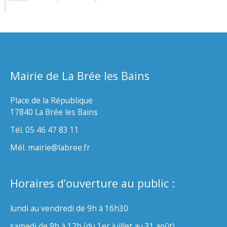
Mairie de La Brée les Bains
Place de la République
17840 La Brée les Bains
Tél. 05 46 47 83 11
Mél. mairie@labree.fr
Horaires d’ouverture au public :
lundi au vendredi de 9h à 16h30
samedi de 9h à 12h (du 1er juillet au 31 août)