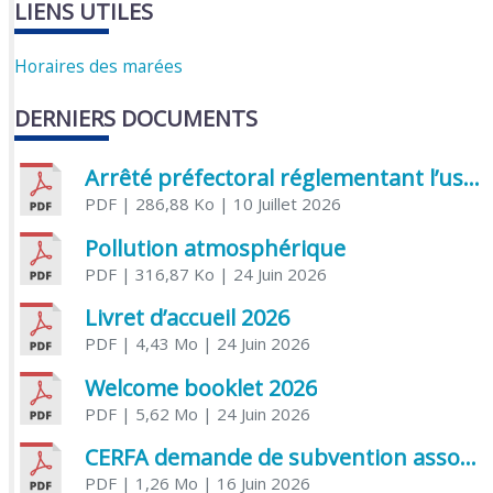
LIENS UTILES
Horaires des marées
DERNIERS DOCUMENTS
Arrêté préfectoral réglementant l’usage de l’eau
PDF
| 286,88 Ko
| 10 Juillet 2026
Pollution atmosphérique
PDF
| 316,87 Ko
| 24 Juin 2026
Livret d’accueil 2026
PDF
| 4,43 Mo
| 24 Juin 2026
Welcome booklet 2026
PDF
| 5,62 Mo
| 24 Juin 2026
CERFA demande de subvention association
PDF
| 1,26 Mo
| 16 Juin 2026